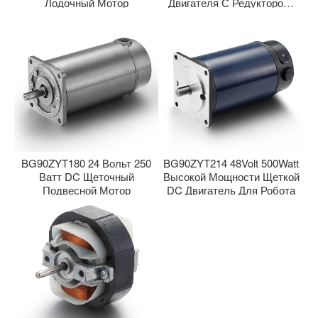
Лодочный Мотор
Двигателя С Редуктором-
Автоматический Двигатель
Рольст
BG90ZYT180 24 Вольт 250
BG90ZYT214 48Volt 500Watt
Ватт DC Щеточный
Высокой Мощности Щеткой
Подвесной Мотор
DC Двигатель Для Робота