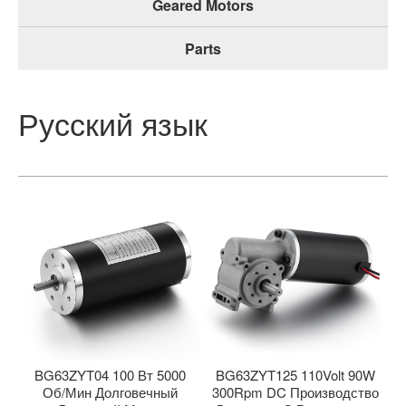
Geared Motors
Parts
Русский язык
BG63ZYT04 100 Вт 5000
BG63ZYT125 110Volt 90W
Об/мин Долговечный
300Rpm DC Производство